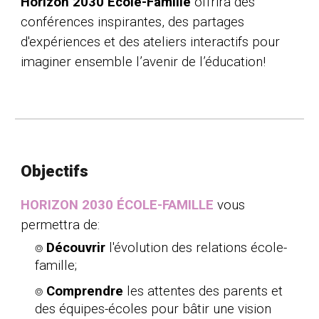
Horizon 2030 École-Famille
offrira des
conférences inspirantes, des partages
d'expériences et des ateliers interactifs pour
imaginer ensemble l’avenir de l’éducation!
Objectifs
HORIZON 2030 ÉCOLE-FAMILLE
v
ous
permettra de:
⌾
Découvrir
l'évolution des relations école-
famille;
⌾
Comprendre
les attentes des parents et
des équipes-écoles pour bâtir une vision