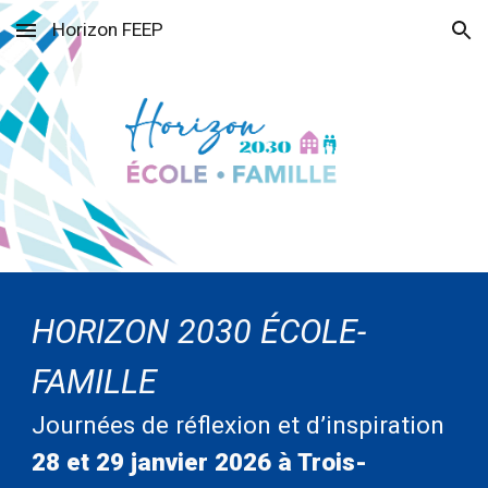
Horizon FEEP
Skip to main content
Skip to navigation
H
ORIZON 2030 ÉCOLE-
FAMILLE
Journées de réflexion et d’inspiration
28 et 29 janvier
202
6
à Trois-